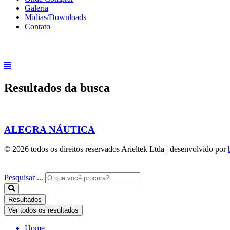
Galeria
Mídias/Downloads
Contato
Resultados da busca
ALEGRA NÁUTICA
© 2026 todos os direitos reservados Arieltek Ltda | desenvolvido por
Pesquisar ...
Resultados
Ver todos os resultados
Home