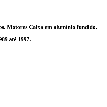
ros. Motores Caixa em alumínio fundido.
89 até 1997.