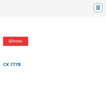
Voltar
CX 7778