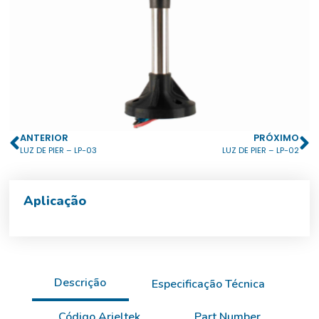
ANTERIOR
PRÓXIMO
LUZ DE PIER – LP-03
LUZ DE PIER – LP-02
Aplicação
Descrição
Especificação Técnica
Código Arieltek
Part Number