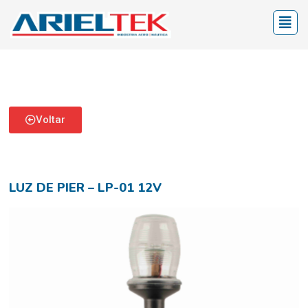
Voltar
LUZ DE PIER – LP-01 12V