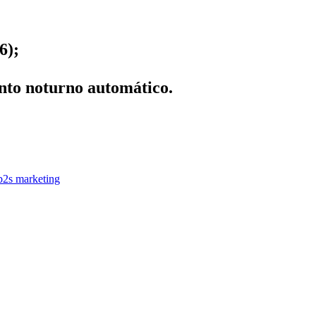
6);
nto noturno automático.
b2s marketing