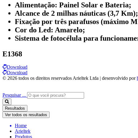
Alimentação: Painel Solar e Bateria;
Alcance de 2 milhas náuticas (3,7 Km);
Fixação por três parafusos (máximo M
Cor do Led: Amarelo;
Sistema de fotocélula para funcioname
E1368
Download
Download
© 2026 todos os direitos reservados Arieltek Ltda | desenvolvido por
Pesquisar ...
Resultados
Ver todos os resultados
Home
Arieltek
Produtos