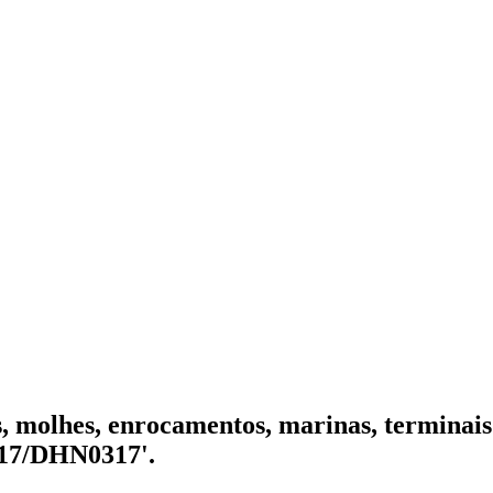
s, molhes, enrocamentos, marinas, terminais
17/DHN0317'.