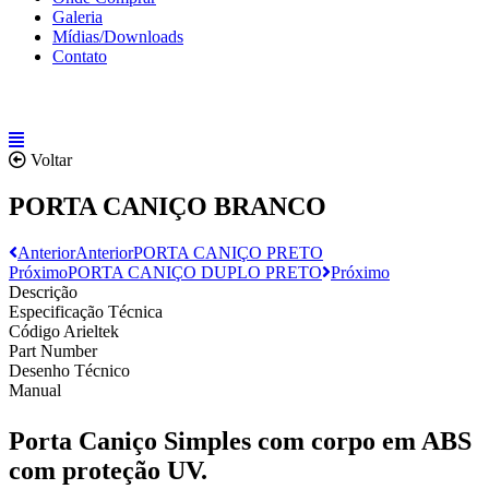
Galeria
Mídias/Downloads
Contato
Voltar
PORTA CANIÇO BRANCO
Anterior
Anterior
PORTA CANIÇO PRETO
Próximo
PORTA CANIÇO DUPLO PRETO
Próximo
Descrição
Especificação Técnica
Código Arieltek
Part Number
Desenho Técnico
Manual
Porta Caniço Simples com corpo em ABS
com proteção UV.