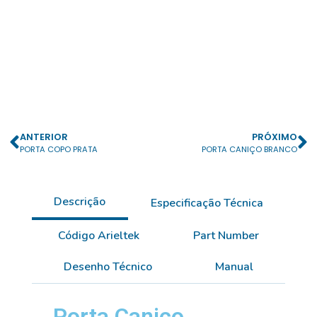
ANTERIOR
PRÓXIMO
PORTA COPO PRATA
PORTA CANIÇO BRANCO
Descrição
Especificação Técnica
Código Arieltek
Part Number
Desenho Técnico
Manual
Porta Caniço