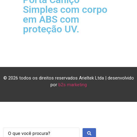
Simples com corpo
em ABS com
proteção UV.
© 2026 todos os direitos reservados Arieltek Ltda | desenvolvido
por
b2s marketing